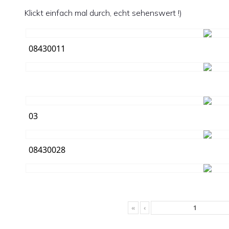
Klickt einfach mal durch, echt sehenswert !)
08430011
03
08430028
«
‹