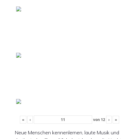
«
‹
von
12
›
»
Neue Menschen kennenlernen, laute Musik und